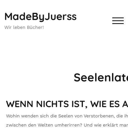
MadeByJuerss
TOG
Wir leben Bücher!
Seelenlat
WENN NICHTS IST, WIE ES 
Wohin wenden sich die Seelen von Verstorbenen, die i
zwischen den Welten umherirren? Und wie erklärt man s