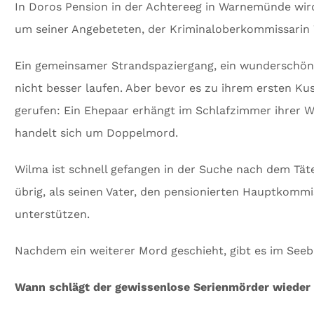
In Doros Pension in der Achtereeg in Warnemünde wird
um seiner Angebeteten, der Kriminaloberkommissari
Ein gemeinsamer Strandspaziergang, ein wunderschön
nicht besser laufen. Aber bevor es zu ihrem ersten K
gerufen: Ein Ehepaar erhängt im Schlafzimmer ihrer Wo
handelt sich um Doppelmord.
Wilma ist schnell gefangen in der Suche nach dem Tät
übrig, als seinen Vater, den pensionierten Hauptkommi
unterstützen.
Nachdem ein weiterer Mord geschieht, gibt es im See
Wann schlägt der gewissenlose Serienmörder wieder