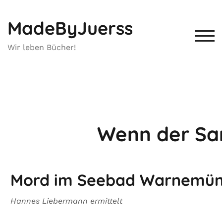
MadeByJuerss
TOG
Wir leben Bücher!
Wenn der San
Mord im Seebad Warnemü
Hannes Liebermann ermittelt